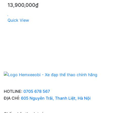
13,900,000
₫
Quick View
HOTLINE:
0705 678 567
ĐỊA CHỈ:
605 Nguyễn Trãi, Thanh Liệt, Hà Nội