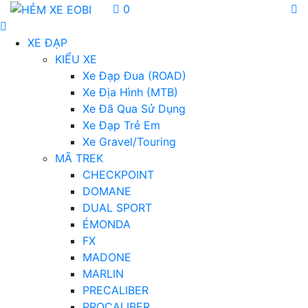
0
XE ĐẠP
KIỂU XE
Xe Đạp Đua (ROAD)
Xe Địa Hình (MTB)
Xe Đã Qua Sử Dụng
Xe Đạp Trẻ Em
Xe Gravel/Touring
MÃ TREK
CHECKPOINT
DOMANE
DUAL SPORT
ÉMONDA
FX
MADONE
MARLIN
PRECALIBER
PROCALIBER