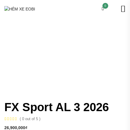
0
FX Sport AL 3 2026
( 0 out of 5 )
26,900,000
₫