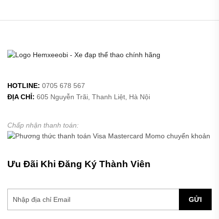
HOTLINE:
0705 678 567
ĐỊA CHỈ:
605 Nguyễn Trãi, Thanh Liệt, Hà Nội
Chấp nhận thanh toán:
Ưu Đãi Khi Đăng Ký Thành Viên
GỬI