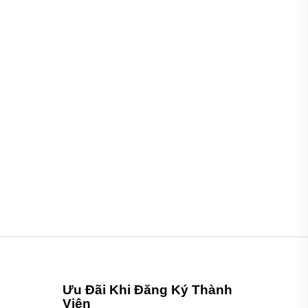
Ưu Đãi Khi Đăng Ký Thành
Viên