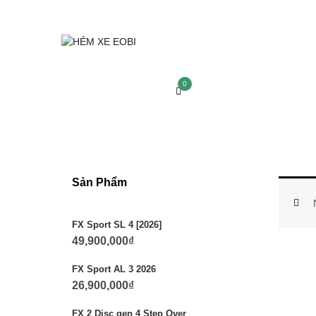
0
Sản Phẩm
FX Sport SL 4 [2026]
49,900,000
₫
FX Sport AL 3 2026
26,900,000
₫
FX 2 Disc gen 4 Step Over