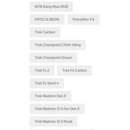
MTB Đáng Mua Nhất
PROCALIBER6
Procaliber 9.6
Trek Cacbon
Trek Checkpoint Chính Hãng
Trek Checkpoint Gravel
Trek Fx 2
Trek Fx Carbon
Trek Fx Sport 4
Trek Madone Gen 8
Trek Madone Sl 6 Axs Gen 8
Trek Madone Sl 6 Road