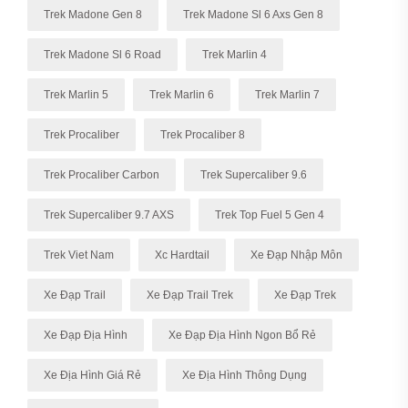
Trek Madone Gen 8
Trek Madone Sl 6 Axs Gen 8
Trek Madone Sl 6 Road
Trek Marlin 4
Trek Marlin 5
Trek Marlin 6
Trek Marlin 7
Trek Procaliber
Trek Procaliber 8
Trek Procaliber Carbon
Trek Supercaliber 9.6
Trek Supercaliber 9.7 AXS
Trek Top Fuel 5 Gen 4
Trek Viet Nam
Xc Hardtail
Xe Đạp Nhập Môn
Xe Đạp Trail
Xe Đạp Trail Trek
Xe Đạp Trek
Xe Đạp Địa Hình
Xe Đạp Địa Hình Ngon Bổ Rẻ
Xe Địa Hình Giá Rẻ
Xe Địa Hình Thông Dụng