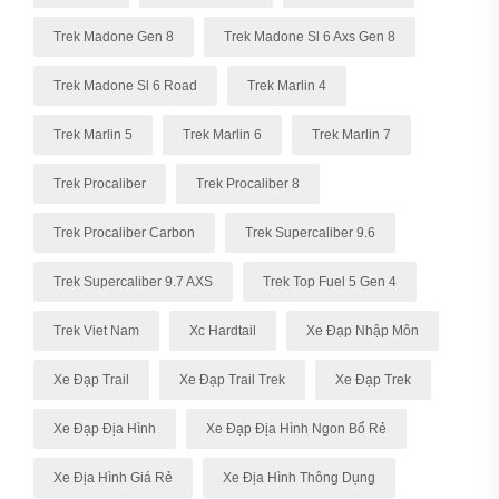
Trek Madone Gen 8
Trek Madone Sl 6 Axs Gen 8
Trek Madone Sl 6 Road
Trek Marlin 4
Trek Marlin 5
Trek Marlin 6
Trek Marlin 7
Trek Procaliber
Trek Procaliber 8
Trek Procaliber Carbon
Trek Supercaliber 9.6
Trek Supercaliber 9.7 AXS
Trek Top Fuel 5 Gen 4
Trek Viet Nam
Xc Hardtail
Xe Đạp Nhập Môn
Xe Đạp Trail
Xe Đạp Trail Trek
Xe Đạp Trek
Xe Đạp Địa Hình
Xe Đạp Địa Hình Ngon Bổ Rẻ
Xe Địa Hình Giá Rẻ
Xe Địa Hình Thông Dụng