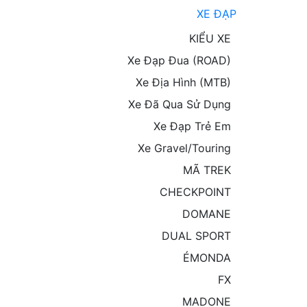
XE ĐẠP
KIỂU XE
Xe Đạp Đua (ROAD)
Xe Địa Hình (MTB)
Xe Đã Qua Sử Dụng
Xe Đạp Trẻ Em
Xe Gravel/Touring
MÃ TREK
CHECKPOINT
DOMANE
DUAL SPORT
ÉMONDA
FX
MADONE