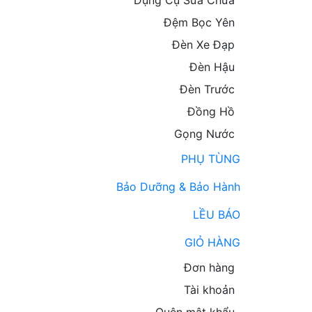
Dụng Cụ Sửa Chữa
Đệm Bọc Yên
Đèn Xe Đạp
Đèn Hậu
Đèn Trước
Đồng Hồ
Gọng Nước
PHỤ TÙNG
Bảo Dưỡng & Bảo Hành
LỀU BÁO
GIỎ HÀNG
Đơn hàng
Tài khoản