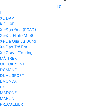
0
XE ĐẠP
KIỂU XE
Xe Đạp Đua (ROAD)
Xe Địa Hình (MTB)
Xe Đã Qua Sử Dụng
Xe Đạp Trẻ Em
Xe Gravel/Touring
MÃ TREK
CHECKPOINT
DOMANE
DUAL SPORT
ÉMONDA
FX
MADONE
MARLIN
PRECALIBER