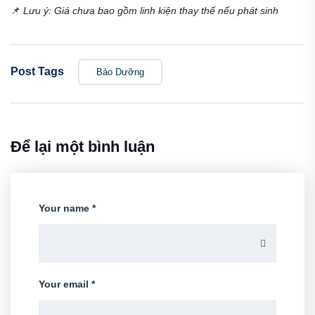
📌
Lưu ý: Giá chưa bao gồm linh kiện thay thế nếu phát sinh
Post Tags
Bảo Dưỡng
Để lại một bình luận
Your name *
Your email *