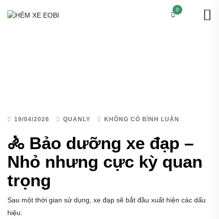
0
19/04/2026
QUANLY
KHÔNG CÓ BÌNH LUẬN
🚴 Bảo dưỡng xe đạp –
Nhỏ nhưng cực kỳ quan
trọng
Sau một thời gian sử dụng, xe đạp sẽ bắt đầu xuất hiện các dấu
hiệu: