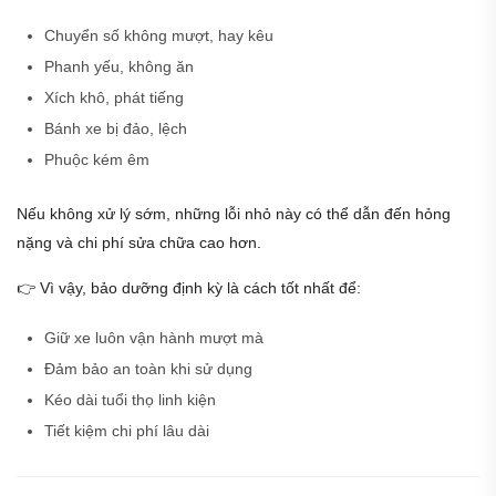
Chuyển số không mượt, hay kêu
Phanh yếu, không ăn
Xích khô, phát tiếng
Bánh xe bị đảo, lệch
Phuộc kém êm
Nếu không xử lý sớm, những lỗi nhỏ này có thể dẫn đến hỏng
nặng và chi phí sửa chữa cao hơn.
👉 Vì vậy, bảo dưỡng định kỳ là cách tốt nhất để:
Giữ xe luôn vận hành mượt mà
Đảm bảo an toàn khi sử dụng
Kéo dài tuổi thọ linh kiện
Tiết kiệm chi phí lâu dài