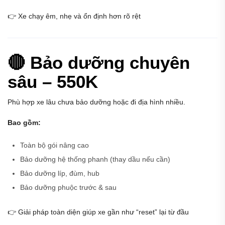
👉 Xe chạy êm, nhẹ và ổn định hơn rõ rệt
🔴 Bảo dưỡng chuyên
sâu – 550K
Phù hợp xe lâu chưa bảo dưỡng hoặc đi địa hình nhiều.
Bao gồm:
Toàn bộ gói nâng cao
Bảo dưỡng hệ thống phanh (thay dầu nếu cần)
Bảo dưỡng líp, đùm, hub
Bảo dưỡng phuộc trước & sau
👉 Giải pháp toàn diện giúp xe gần như “reset” lại từ đầu