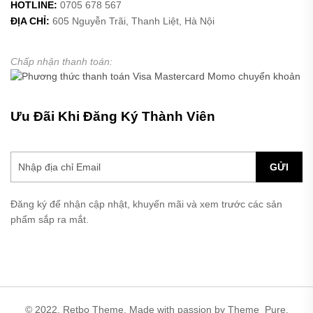
HOTLINE:
0705 678 567
ĐỊA CHỈ:
605 Nguyễn Trãi, Thanh Liệt, Hà Nội
Chấp nhận thanh toán:
Ưu Đãi Khi Đăng Ký Thành Viên
GỬI
Đăng ký để nhận cập nhật, khuyến mãi và xem trước các sản
phẩm sắp ra mắt.
© 2022, Retbo Theme. Made with passion by Theme_Pure.