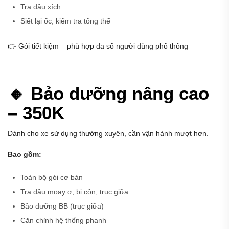
Tra dầu xích
Siết lại ốc, kiểm tra tổng thể
👉 Gói tiết kiệm – phù hợp đa số người dùng phổ thông
🔸 Bảo dưỡng nâng cao
– 350K
Dành cho xe sử dụng thường xuyên, cần vận hành mượt hơn.
Bao gồm:
Toàn bộ gói cơ bản
Tra dầu moay ơ, bi côn, trục giữa
Bảo dưỡng BB (trục giữa)
Căn chỉnh hệ thống phanh