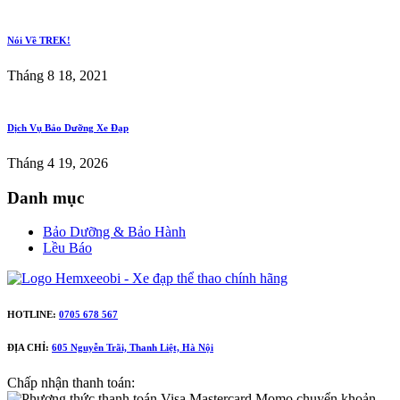
Nói Về TREK!
Tháng 8 18, 2021
Dịch Vụ Bảo Dưỡng Xe Đạp
Tháng 4 19, 2026
Danh mục
Bảo Dưỡng & Bảo Hành
Lều Báo
HOTLINE:
0705 678 567
ĐỊA CHỈ:
605 Nguyễn Trãi, Thanh Liệt, Hà Nội
Chấp nhận thanh toán: