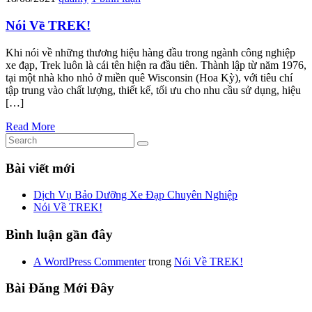
Nói Về TREK!
Khi nói về những thương hiệu hàng đầu trong ngành công nghiệp
xe đạp, Trek luôn là cái tên hiện ra đầu tiên. Thành lập từ năm 1976,
tại một nhà kho nhỏ ở miền quê Wisconsin (Hoa Kỳ), với tiêu chí
tập trung vào chất lượng, thiết kế, tối ưu cho nhu cầu sử dụng, hiệu
[…]
Read More
Bài viết mới
Dịch Vụ Bảo Dưỡng Xe Đạp Chuyên Nghiệp
Nói Về TREK!
Bình luận gần đây
A WordPress Commenter
trong
Nói Về TREK!
Bài Đăng Mới Đây