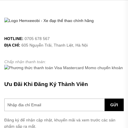
HOTLINE:
0705 678 567
ĐỊA CHỈ:
605 Nguyễn Trãi, Thanh Liệt, Hà Nội
Chấp nhận thanh toán:
Ưu Đãi Khi Đăng Ký Thành Viên
GỬI
Đăng ký để nhận cập nhật, khuyến mãi và xem trước các sản
phẩm sắp ra mắt.