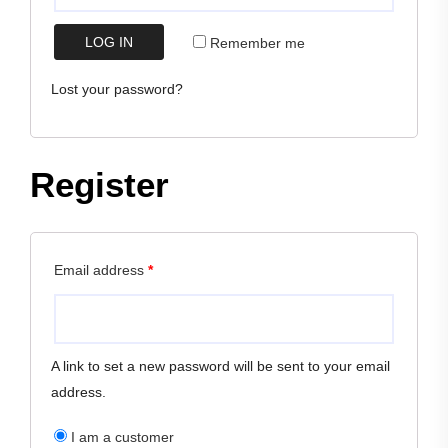
LOG IN
Remember me
Lost your password?
Register
Email address
*
A link to set a new password will be sent to your email
address.
I am a customer