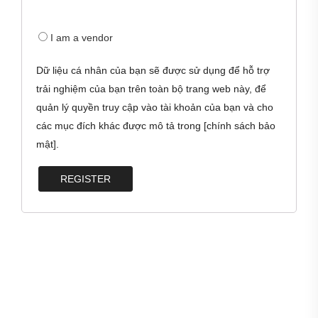
I am a vendor
Dữ liệu cá nhân của bạn sẽ được sử dụng để hỗ trợ
trải nghiệm của bạn trên toàn bộ trang web này, để
quản lý quyền truy cập vào tài khoản của bạn và cho
các mục đích khác được mô tả trong [chính sách bảo
mật].
REGISTER